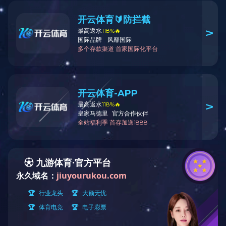
公司新闻
2021