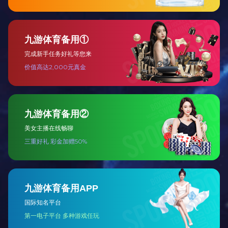
三 循环使用
产品可达95%以上的再循环使用率。
四 智能化
可选配电动百叶、智能开关、电化玻璃、会议系统、门禁等智能
五 多样化
丰富的材质、颜色选择能满足不同行业的个性化需求
Block隔断系统易于组合，可重复利用，重置成本低，拥有良
效率高，噪音小，无污染。
◆ 墙体宽度82mm，踢脚线高度50mm，大型工程项目接受定制
◆ 双玻采用5-6mm钢化玻璃，单玻采用10-12mm钢化玻璃
◆ 框架节点连接采用专利钢制连接卡（专利号：201720031077